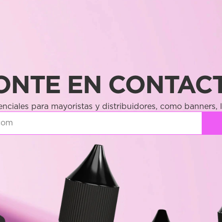
ONTE EN CONTAC
nciales para mayoristas y distribuidores, como banners,