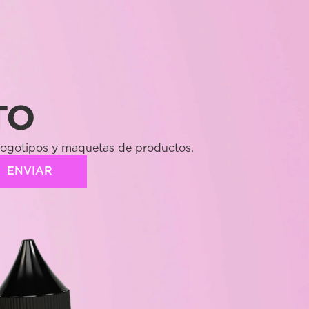
TO
 logotipos y maquetas de productos.