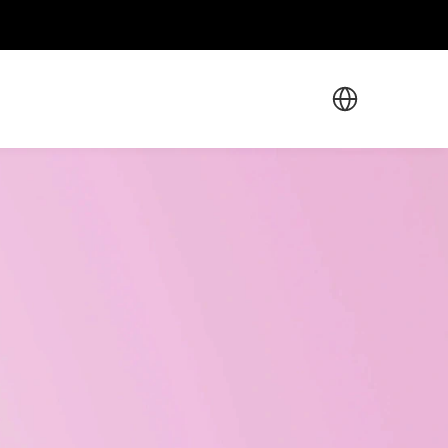
Select Language